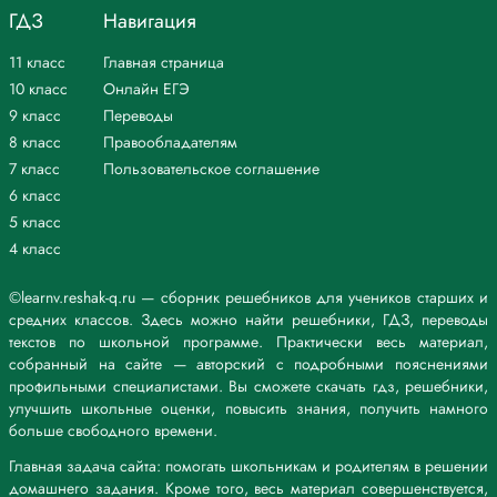
ГДЗ
Навигация
11 класс
Главная страница
10 класс
Онлайн ЕГЭ
9 класс
Переводы
8 класс
Правообладателям
7 класс
Пользовательское соглашение
6 класс
5 класс
4 класс
©learnv.reshak-q.ru — сборник решебников для учеников старших и
средних классов. Здесь можно найти решебники, ГДЗ, переводы
текстов по школьной программе. Практически весь материал,
собранный на сайте — авторский с подробными пояснениями
профильными специалистами. Вы сможете скачать гдз, решебники,
улучшить школьные оценки, повысить знания, получить намного
больше свободного времени.
Главная задача сайта: помогать школьникам и родителям в решении
домашнего задания. Кроме того, весь материал совершенствуется,