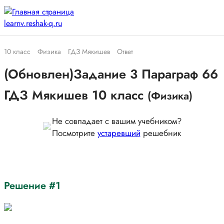
10 класс
Физика
ГДЗ Мякишев
Ответ
(Обновлен)Задание 3 Параграф 66
ГДЗ Мякишев 10 класс
(Физика)
Не совпадает с вашим учебником?
Посмотрите
устаревший
решебник
Решение #1